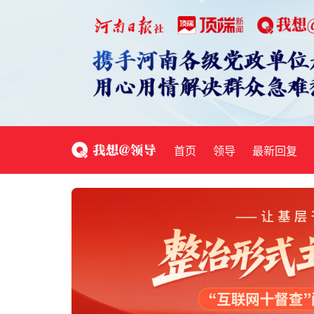
首页
领导
最新回复
豫事帮
我