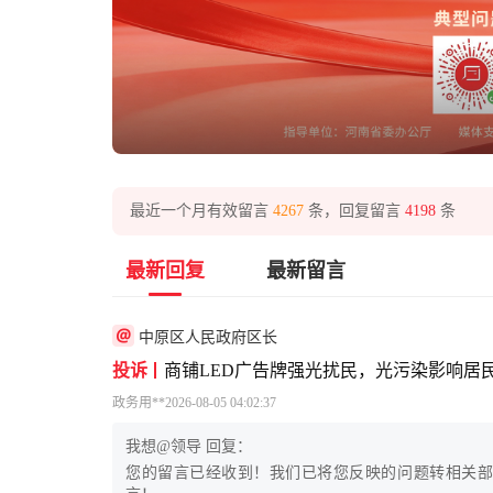
最近一个月有效留言
4267
条，回复留言
4198
条
最新回复
最新留言
中原区人民政府区长
投诉
商铺LED广告牌强光扰民，光污染影响居
政务
用**
2026-08-05 04:02:37
我想@领导 回复：
您的留言已经收到！我们已将您反映的问题转相关部