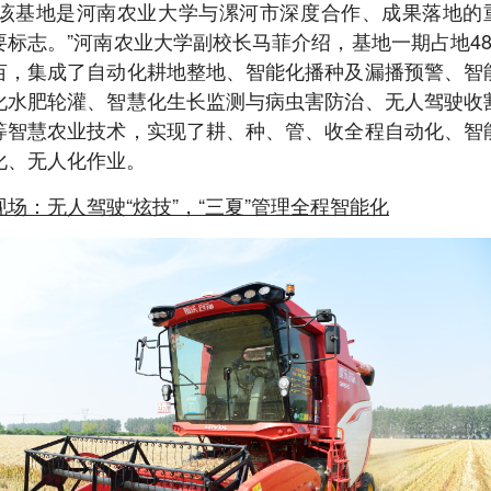
“该基地是河南农业大学与漯河市深度合作、成果落地的
要标志。”河南农业大学副校长马菲介绍，基地一期占地48
亩，集成了自动化耕地整地、智能化播种及漏播预警、智
化水肥轮灌、智慧化生长监测与病虫害防治、无人驾驶收
等智慧农业技术，实现了耕、种、管、收全程自动化、智
化、无人化作业。
现场：无人驾驶“炫技”，“三夏”管理全程智能化