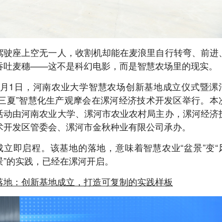
驾驶座上空无一人，收割机却能在麦浪里自行转弯、前进
吞吐麦穗——这不是科幻电影，而是智慧农场里的现实。
6月1日，河南农业大学智慧农场创新基地成立仪式暨漯
“三夏”智慧化生产观摩会在漯河经济技术开发区举行。本
活动由河南农业大学、漯河市农业农村局主办，漯河经济
术开发区管委会、漯河市金秋种业有限公司承办。
成立即启程。该基地的落地，意味着智慧农业“盆景”变“
景”的实践，已经在漯河开启。
落地：创新基地成立，打造可复制的实践样板