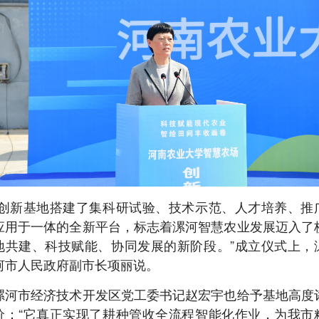
“创新基地搭建了集科研试验、技术示范、人才培养、推
应用于一体的全新平台，标志着漯河智慧农业发展迈入了
地共建、科技赋能、协同发展的新阶段。”成立仪式上，
河市人民政府副市长项丽说。
漯河市经济技术开发区党工委书记赵宏宇也给予基地高度
价：“它真正实现了耕种管收全流程智能化作业，为我市