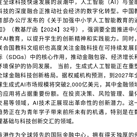
在全球科技快速发展的浪潮中，人工智能（AI）与金
科技的深度融合正推动社会经济的数字化转型。中国
育部办公厅发布的《关于加强中小学人工智能教育的
知》（教基厅函【2024】32号），强调要全面推进中
学AI教育，以提升学生的创新精神和实践能力。同时
联合国教科文组织也高度关注金融科技在可持续发展
标（SDGs）中的核心作用，推动金融包容、经济增长
环境保护的协同发展。 当前，生成式人工智能正在重
全球金融科技创新格局。据权威机构预测，到2027年
球生成式AI市场规模将突破2,000亿美元，其中金融领
的应用将占据重要份额。在投资决策、风险管理、量
交易等领域，AI技术正展现出革命性的创新潜力。这
趋势正在为青年学子带来前所未有的机遇，特别是在
理基础与科技创新交汇的领域。
香港作为全球领先的国际金融中心，拥有得天独厚的