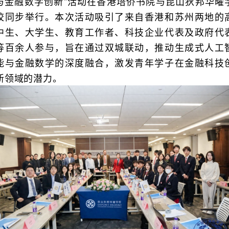
与金融数学创新”活动在香港培侨书院与昆山狄邦华曜
校同步举行。本次活动吸引了来自香港和苏州两地的
中生、大学生、教育工作者、科技企业代表及政府代
等百余人参与，旨在通过双城联动，推动生成式人工
能与金融数学的深度融合，激发青年学子在金融科技
新领域的潜力。