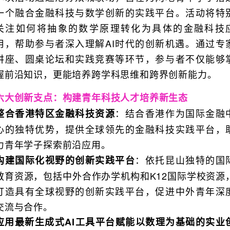
一个融合金融科技与数学创新的实践平台。活动将特
关注如何将抽象的数学原理转化为具体的金融科技
用，帮助参与者深入理解AI时代的创新机遇。通过专
讲座、圆桌论坛和实践竞赛等环节，参与者不仅能够
握前沿知识，更能培养跨学科思维和跨界创新能力。
六大创新支点：构建青年科技人才培养新生态
：结合香港作为国际金融
整合香港特区金融科技资源
心的独特优势，提供全球领先的金融科技实践平台，
力青年学子探索前沿应用。
：依托昆山独特的国
构建国际化视野的创新实践平台
教育资源，包括中外合作办学机构和K12国际学校资源
打造具有全球视野的创新实践平台，促进中外青年深
交流与合作。
应用最新生成式AI工具平台赋能以数理为基础的实业