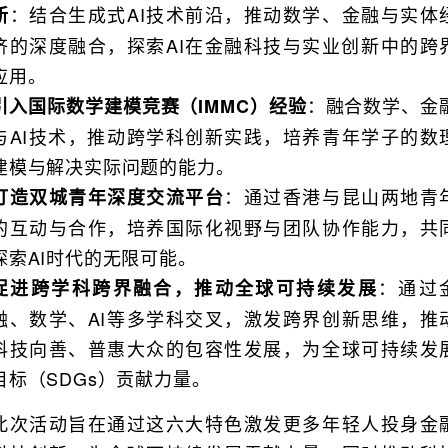
：结合生成式AI技术前沿，推动数学、金融与实体
新
济的深度融合，探索AI在金融科技与实业创新中的跨
应用。
：融合数学、金
引入国际数学建模竞赛（IMMC）经验
与AI技术，推动跨学科创新实践，培养青年学子的数
建模与解决实际问题的能力。
：通过香港与昆山两地青
打造双城青年深度交流平台
的互动与合作，培养国际化视野与团队协作能力，共
探索AI时代的无限可能。
：通过
促进跨学科跨界融合，推动全球可持续发展
融、数学、AI等多学科交叉，激发跨界创新思维，推
科技向善、普惠大众的包容性发展，为全球可持续发
目标（SDGs）贡献力量。
此次活动旨在通过这六大特色激发更多年轻人投身金