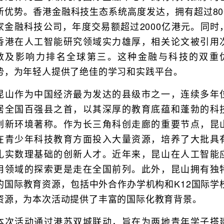
新优势。香港金融科技生态系统高度发达，拥有超过80
家金融科技公司，年度交易额超过2000亿港元。同时
香港在人工智能研究领域实力雄厚，相关论文被引用
数及影响力排名全球第三。这种金融与科技的双重
势，为年轻人提供了绝佳的学习和实践平台。
昆山作为中国经济最为发达的县级市之一，连续多年
居全国百强县之首，以其深厚的教育底蕴和蓬勃的科
创新环境著称。作为长三角科创走廊的重要节点，昆
在青少年科技教育方面投入大量资源，培养了大批具
扎实数理基础的创新人才。近年来，昆山在人工智能
用领域的探索更是走在全国前列。此外，昆山拥有独
的国际教育资源，包括中外合作办学机构和K12国际学
资源，为本次活动提供了丰富的国际化教育背景。
本次活动通过港苏双城联动，旨在为两地青年学子搭