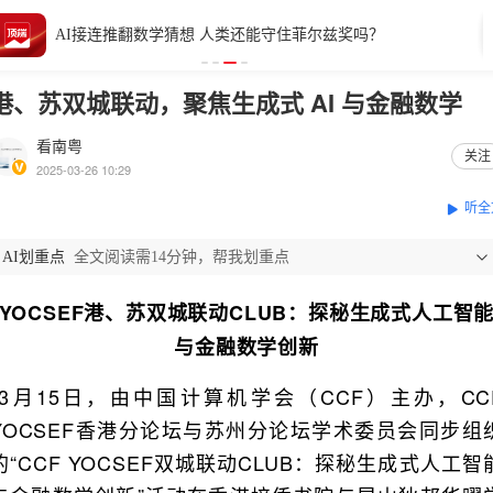
AI接连推翻数学猜想 人类还能守住菲尔兹奖吗？
港、苏双城联动，聚焦生成式 AI 与金融数学
看南粤
关注
2025-03-26 10:29
听全
AI划重点
全文阅读需14分钟，帮我划重点
YOCSEF港、苏双城联动CLUB：探秘生成式人工智
与金融数学创新
3月15日，由中国计算机学会（CCF）主办，CC
YOCSEF香港分论坛与苏州分论坛学术委员会同步组
的“CCF YOCSEF双城联动CLUB：探秘生成式人工智