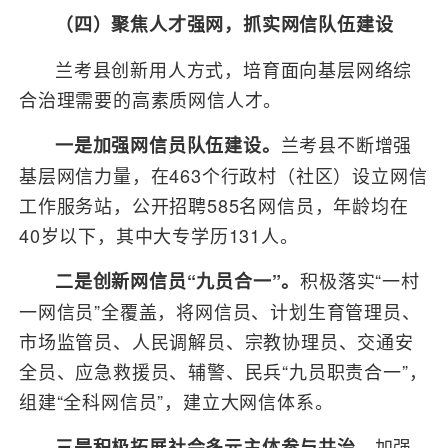
（四）聚焦人才强网，抓实网信队伍建设
兰考县创新用人方式，培育面向基层网络综
合治理需要的高素质网信人才。
兰考县不断增强
一是加强网信员队伍建设。
基层网信力量，在463个行政村（社区）设立网信
工作服务站，公开招聘585名网信员，年龄均在
40岁以下，其中大专学历131人。
积极落实“一村
二是创新网信员“九员合一”。
一网信员”全覆盖，将网信员、计划生育管理员、
市场监管员、人民调解员、宗教协理员、交通安
全员、应急救援员、辅警、民兵“九员职责合一”，
组建“全科网信员”，建立大网信体系。
加强
三是积极拓展社会多元主体参与共治。