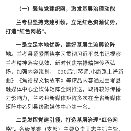
（一）聚焦党建织网，激发基层治理动能
兰考县坚持党建引领，立足红色资源优势，
打造“红色网格”。
一是立足本地优势，建好基层主流舆论阵
兰考县紧紧围绕学习贯彻习近平总书记视察
地。
兰考精神落实见效、新时代焦裕禄精神传承弘
扬，加强内容策划，《90后制琴师:小康路上谱新
曲》《焦裕禄文物故事》等精品内容通过兰考县
融媒体中心全媒体矩阵全网推送，取得较好传播
力影响力，兰考县新媒体矩阵多次在全省新媒体
矩阵中名列县级融媒体中心第一名。
二是发挥党建引领，打造基层治理“红色网
各级党委（支部）主要负责同志主抓主管，
格”。