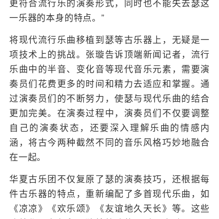
更符合流行乐的演奏形式，同时也不能失去瑟这
一乐器的本身的特点。”
将现代流行乐曲移植到瑟等古乐器上，无疑是一
项技术上的挑战。张璇告诉顶端新闻记者，流行
乐曲中的半音、变化音等现代音乐元素，需要演
奏员们花费更多的时间和精力去适应和掌握。通
过演奏员们的不断努力，使瑟与现代乐曲的结合
更加完美。在演奏过程中，演奏员们不仅要调整
自己的演奏状态，还要深入理解乐曲的情感内
涵，将古今两种截然不同的音乐风格巧妙地融合
在一起。
华夏古乐团不仅复原了瑟的演奏技巧，还根据每
件古乐器的特点，重新编配了多首现代乐曲，如
《凉凉》《欢乐颂》《友谊地久天长》等。这些