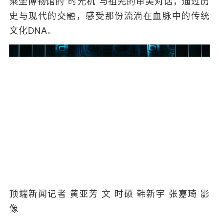
乘坐博物馆的“时光机”与祖先的审美对话，通过历
史与现代的交融，感受那份流淌在血脉中的传统
文化DNA。
顶端新闻记者 黄亚芳 文 时硕 韩新宇 张嘉琦 影
像