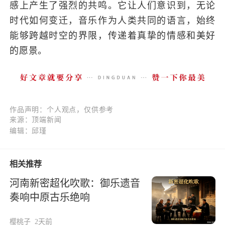
感上产生了强烈的共鸣。它让人们意识到，无论
时代如何变迁，音乐作为人类共同的语言，始终
能够跨越时空的界限，传递着真挚的情感和美好
的愿景。
作品声明：个人观点，仅供参考
来源：顶端新闻
编辑：邱瑾
相关推荐
河南新密超化吹歌：御乐遗音
奏响中原古乐绝响
樱桃子
2天前