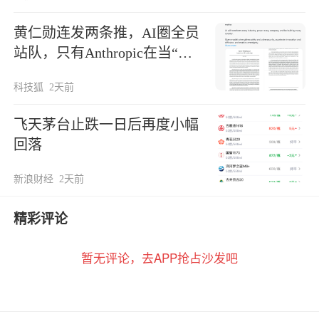
黄仁勋连发两条推，AI圈全员
站队，只有Anthropic在当“孤
勇者”
科技狐
2天前
飞天茅台止跌一日后再度小幅
回落
新浪财经
2天前
精彩评论
暂无评论，去APP抢占沙发吧