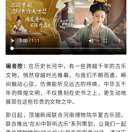
在历史长河中，有一些跨越千年的古乐
编者按：
文物，悄然穿越时光帷幕，与我们不期而遇，瞬
间触动心弦，仿佛能听见远古的呼唤。中华五千
年的辉煌文明，不仅镌刻在史书之上，更生动地
展现在这些珍贵的文物之中。
即日起，顶端新闻联合河南博物院华夏古乐团，
联合推出“在AI中聆听古乐”系列策划，让我们一起