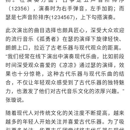
（12356），演奏时为右手弹音，左手加韵；而
瑟是七声音阶排序(1234567)，上下勾搭演奏。
此次演出的曲目选择也颇具匠心，深受大众欢迎
的流行音乐《孤勇者》在瑟的演绎下旋律轻快、
朗朗上口，拉近了古老乐器与现代观众的距离。
“我们经常在线下演出中演奏现代乐曲，比如前段
时间深受观众喜爱的《凉凉》通过瑟的演绎，效
果也十分惊艳，这种古代乐器与现代乐曲的结
合，不仅让年轻观众感受到了古代乐器的独特魅
力，也激发了他们对古代音乐文化的浓厚兴趣。”
张璇说。
随着现代人对传统文化的关注度不断提高，越来
越多的年轻人开始关注并喜爱古代乐器。为了吸
引更多关注，华夏古乐团尝试将古代乐器与现代