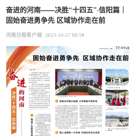
奋进的河南——决胜“十四五”·信阳篇｜
固始奋进勇争先 区域协作走在前
河南日报客户端
2025-10-27 08:58