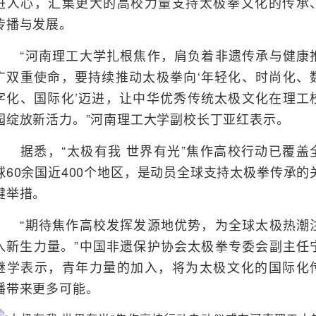
进人心，汇集更大的高校力量支持太极拳文化的传承
传播与发展。
“河南理工大学扎根焦作，肩负着非遗传承与健康
广双重使命，要持续推动太极拳向‘年轻化、时尚化、
字化、国际化’迈进，让中华优秀传统太极文化在理工
园绽放新活力。”河南理工大学副校长丁亚红表示。
据悉，“太极有我 世界有光”焦作高校行动已覆盖
球60余国近400个地区，是动员全球支持太极拳传承的
键举措。
“期待焦作高校发挥发源地优势，为全球太极热潮
入新生力量。”中国非遗保护协会太极拳专委会副主任
继学表示，青年力量的加入，将为太极文化的国际化
播带来更多可能。