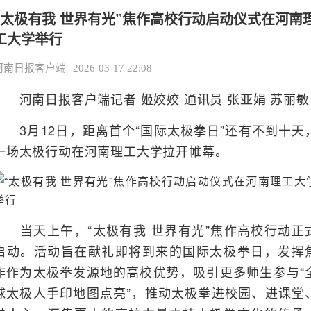
“太极有我 世界有光”焦作高校行动启动仪式在河南
工大学举行
河南日报客户端
2026-03-17 22:08
河南日报客户端记者 姬姣姣 通讯员 张亚娟 苏丽敏
3月12日，距离首个“国际太极拳日”还有不到十天
一场太极行动在河南理工大学拉开帷幕。
当天上午，“太极有我 世界有光”焦作高校行动正
启动。活动旨在献礼即将到来的国际太极拳日，发挥
作作为太极拳发源地的高校优势，吸引更多师生参与“
球太极人手印地图点亮”，推动太极拳进校园、进课堂