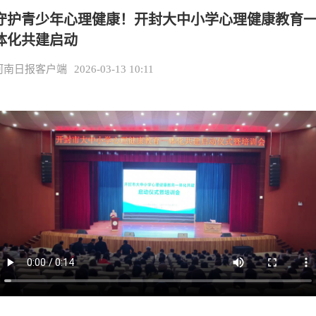
守护青少年心理健康！开封大中小学心理健康教育
体化共建启动
河南日报客户端
2026-03-13 10:11