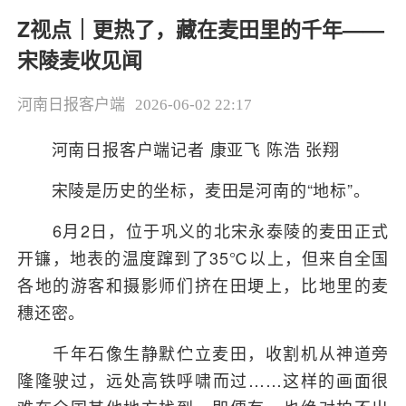
Z视点｜更热了，藏在麦田里的千年——
宋陵麦收见闻
河南日报客户端
2026-06-02 22:17
河南日报客户端记者 康亚飞 陈浩 张翔
宋陵是历史的坐标，麦田是河南的“地标”。
6月2日，位于巩义的北宋永泰陵的麦田正式
开镰，地表的温度蹿到了35℃以上，但来自全国
各地的游客和摄影师们挤在田埂上，比地里的麦
穗还密。
千年石像生静默伫立麦田，收割机从神道旁
隆隆驶过，远处高铁呼啸而过……这样的画面很