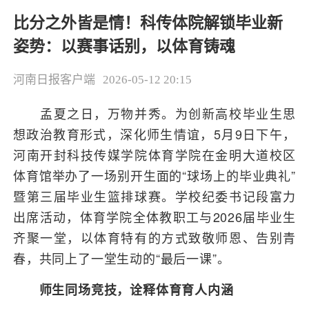
比分之外皆是情！科传体院解锁毕业新
姿势：以赛事话别，以体育铸魂
河南日报客户端
2026-05-12 20:15
孟夏之日，万物并秀。为创新高校毕业生思
想政治教育形式，深化师生情谊，5月9日下午，
河南开封科技传媒学院体育学院在金明大道校区
体育馆举办了一场别开生面的“球场上的毕业典礼”
暨第三届毕业生篮排球赛。学校纪委书记段富力
出席活动，体育学院全体教职工与2026届毕业生
齐聚一堂，以体育特有的方式致敬师恩、告别青
春，共同上了一堂生动的“最后一课”。
师生同场竞技，诠释体育育人内涵