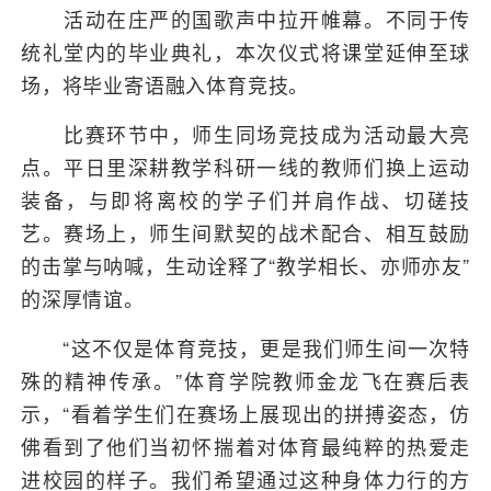
活动在庄严的国歌声中拉开帷幕。不同于传
统礼堂内的毕业典礼，本次仪式将课堂延伸至球
场，将毕业寄语融入体育竞技。
比赛环节中，师生同场竞技成为活动最大亮
点。平日里深耕教学科研一线的教师们换上运动
装备，与即将离校的学子们并肩作战、切磋技
艺。赛场上，师生间默契的战术配合、相互鼓励
的击掌与呐喊，生动诠释了“教学相长、亦师亦友”
的深厚情谊。
“这不仅是体育竞技，更是我们师生间一次特
殊的精神传承。”体育学院教师金龙飞在赛后表
示，“看着学生们在赛场上展现出的拼搏姿态，仿
佛看到了他们当初怀揣着对体育最纯粹的热爱走
进校园的样子。我们希望通过这种身体力行的方