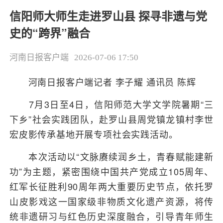
信阳师大师生走进罗山县 探寻非遗与党
史的“跨界”融合
河南日报客户端
2026-07-06 17:50
河南日报客户端记者 李子耀 通讯员 陈辉
7月3日至4日，信阳师范大学文学院暑期“三
下乡”社会实践团队，赴罗山县周党镇龙镇村李世
宏皮影传承基地开展专项社会实践活动。
本次活动以“文脉赓续润乡土，青春赋能建新
功”为主题，紧密围绕中国共产党成立105周年、
红军长征胜利90周年两大重要历史节点，依托罗
山皮影戏这一国家级非物质文化遗产资源，将传
统非遗研习与红色历史深度融合，引导青年师生