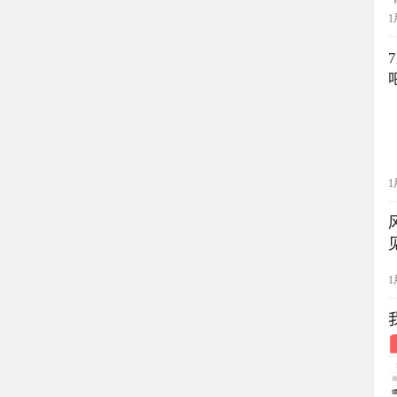
1
1
1