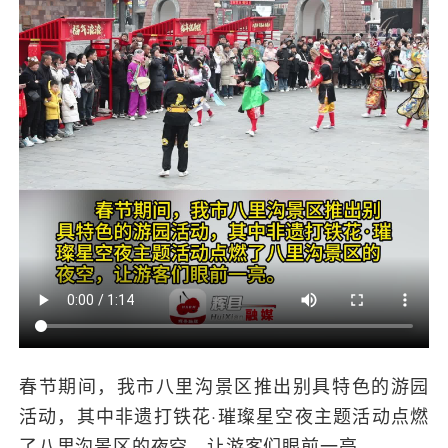
春节期间，我市八里沟景区推出别具特色的游园
活动，其中非遗打铁花·璀璨星空夜主题活动点燃
了八里沟景区的夜空，让游客们眼前一亮。