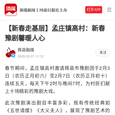
打开APP
【新春走基层】孟庄镇高村：新春
豫剧馨暖人心
辉县融媒
关注
2025-02-07 11:12
春节期间，孟庄镇高村邀请辉县市豫剧团于2月3
日（农历正月初六）至2月7日（农历正月初十）
连续五天，每天下午2时与晚间7时，为村民们献
上十场精彩的豫剧大戏。
此次豫剧演出剧目丰富多彩，既有传统经典如
《五世请缨》《大义夫人》，展现了豫剧艺术的