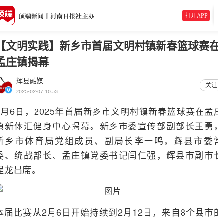
打开APP
【文明实践】新乡市首届文明村镇新春篮球赛
孟庄镇揭幕
辉县融媒
关注
2025-02-07 10:53
2月6日，2025年首届新乡市文明村镇新春篮球赛在孟
镇新体汇健身中心揭幕。新乡市委宣传部副部长王勇
新乡市体育局党组成员、副局长李一鸣，辉县市委
委、统战部长、孟庄镇党委书记闫仁强，辉县市副市
程龙出席。
本届比赛从2月6日开始持续到2月12日，来自8个县市