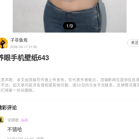
1/9
子非鱼焉
关注
2026-04-17 01:00
养眼手机壁纸643
免责声明：本文由顶端号作者上传发布，仅代表作者观点，顶端新闻仅提供信息
布平台。如文章内容涉及侵权或其他问题，请30日内与本平台联系，反映情况属
我们将第一时间删除。
精彩评论
无碍君
不错哈
04月17日 11:20
河南