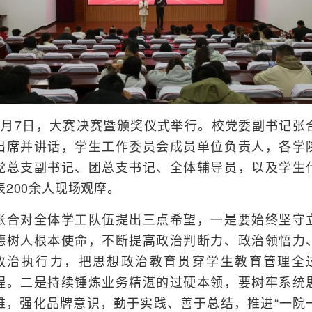
4月7日，大赛决赛暨颁奖仪式举行。校党委副书记张
出席并讲话，学生工作委员会成员单位负责人，各学
党总支副书记、团总支书记、全体辅导员，以及学生
表200余人现场观摩。
张合对全体学工队伍提出三点希望，一是要始终坚守
德树人根本使命，不断提高政治判断力、政治领悟力
政治执行力，把思想政治教育贯穿学生教育管理全
程。二是持续锤炼业务精湛的过硬本领，要树牢系统
维，强化品牌意识，勤于实践、善于总结，推进“一院