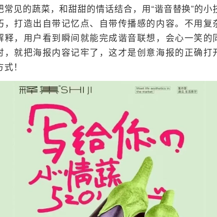
把常见的蔬菜，和甜甜的情话结合，用“谐音替换”的小
巧，打造出自带记忆点、自带传播感的内容。不用复
解释，用户看到瞬间就能完成谐音联想，会心一笑的
时，就把海报内容记牢了，这才是创意海报的正确打
方式！