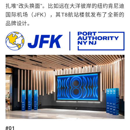
扎堆“改头换面”。比如远在大洋彼岸的纽约肯尼迪
国际机场（JFK），其T8航站楼就发布了全新的
品牌设计。
#01