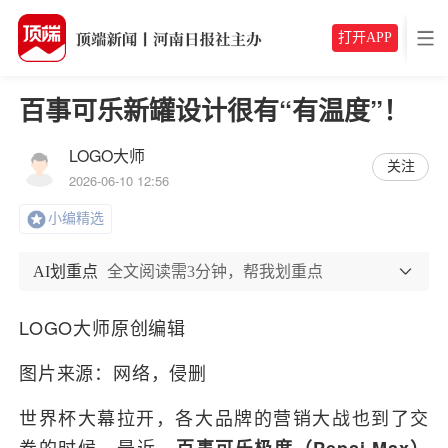
打开APP
百事可乐新罐设计很有“有温度”！
LOGO大师
关注
2026-06-10 12:56
小编精选
AI划重点
全文阅读需3分钟，帮我划重点
LOGO大师原创编辑
图片来源：网络，侵删
世界杯大幕拉开，各大品牌的营销大战也到了交
卷的时候。最近，