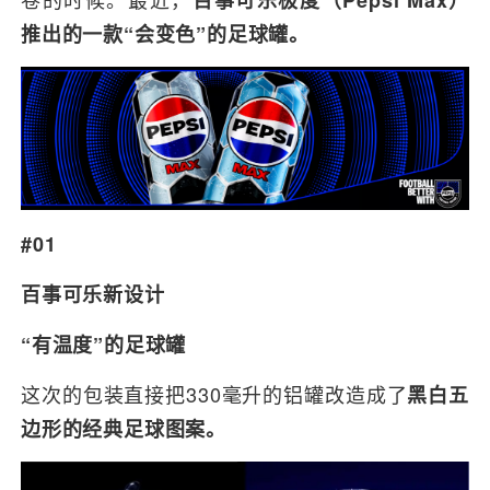
百事可乐极度（Pepsi Max）
推出的一款“会变色”的足球罐。
#01
百事可乐新设计
“有温度”的足球罐
这次的包装直接把330毫升的铝罐改造成了
黑白五
边形的经典足球图案。