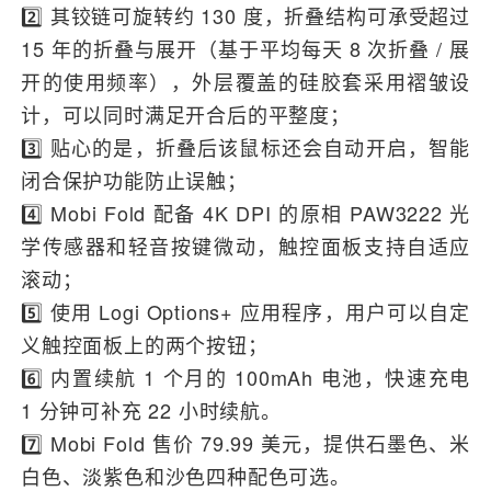
2️⃣ 其铰链可旋转约 130 度，折叠结构可承受超过
15 年的折叠与展开（基于平均每天 8 次折叠 / 展
开的使用频率），外层覆盖的硅胶套采用褶皱设
计，可以同时满足开合后的平整度；
3️⃣ 贴心的是，折叠后该鼠标还会自动开启，智能
闭合保护功能防止误触；
4️⃣ Mobi Fold 配备 4K DPI 的原相 PAW3222 光
学传感器和轻音按键微动，触控面板支持自适应
滚动；
5️⃣ 使用 Logi Options+ 应用程序，用户可以自定
义触控面板上的两个按钮；
6️⃣ 内置续航 1 个月的 100mAh 电池，快速充电
1 分钟可补充 22 小时续航。
7️⃣ Mobi Fold 售价 79.99 美元，提供石墨色、米
白色、淡紫色和沙色四种配色可选。