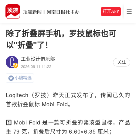
打开APP
除了折叠屏手机，罗技鼠标也可
以"折叠"了！
工业设计俱乐部
关注
2026-06-11 11:22
小编精选
Logitech（罗技）昨天正式发布了，传闻已久的
首款折叠鼠标 Mobi Fold。
1️⃣ Mobi Fold 是一款可折叠的紧凑型鼠标，产品
重 79 克，折叠后尺寸为 6.60×6.35 厘米；