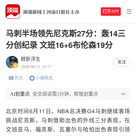
打开APP
马刺半场领先尼克斯27分：轰14三
分创纪录 文班16+6布伦森19分
醉卧浮生
关注
2026-06-11 13:17
热文
小编精选
AI划重点
全文阅读需2分钟，帮我划重点
北京时间6月11日，NBA总决赛G4马刺继续客场
挑战尼克斯，马刺借助出色的外线三分表现，在
文班亚马、福克斯、瓦塞尔与哈怕出色表现引领