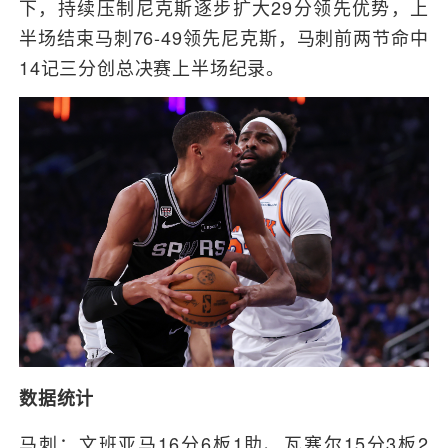
下，持续压制尼克斯逐步扩大29分领先优势，上
半场结束马刺76-49领先尼克斯，马刺前两节命中
14记三分创总决赛上半场纪录。
数据统计
马刺：文班亚马16分6板1助、瓦塞尔15分3板2