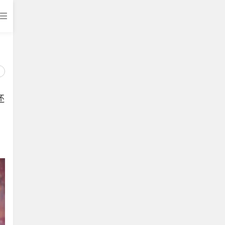
打开APP
还