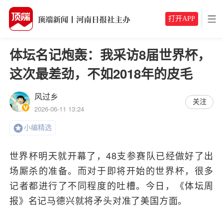
打开APP
体坛名记炮轰：我采访8届世界杯，
这次最差劲，不如2018年的皮毛
风过乡
关注
2026-06-11 13:24
小编精选
世界杯明天就开幕了，48支参赛队已经做好了出
场厮杀的准备。而对于即将开始的世界杯，很多
记者都进行了不同程度的吐槽。今日，《体坛周
报》名记马德兴就将矛头对准了美国方面。