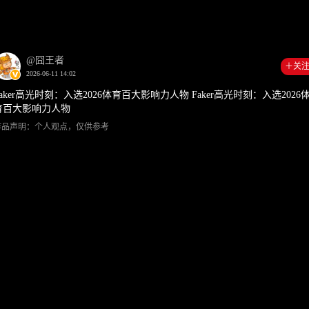
00:00
0:2
@囧王者
＋关
2026-06-11 14:02
Faker高光时刻：入选2026体育百大影响力人物 Faker高光时刻：入选2026
育百大影响力人物
作品声明：个人观点，仅供参考