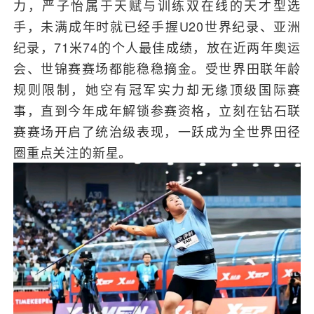
力，严子怡属于天赋与训练双在线的天才型选
手，未满成年时就已经手握U20世界纪录、亚洲
纪录，71米74的个人最佳成绩，放在近两年奥运
会、世锦赛赛场都能稳稳摘金。受世界田联年龄
规则限制，她空有冠军实力却无缘顶级国际赛
事，直到今年成年解锁参赛资格，立刻在钻石联
赛赛场开启了统治级表现，一跃成为全世界田径
圈重点关注的新星。