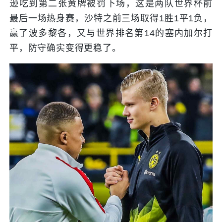
逊吃到第二张黄牌被罚下场，这是两队世界杯前
最后一场热身赛，沙特之前三场取得1胜1平1负，
赢了波多黎各，又与世界排名第14的塞内加尔打
平，防守确实变得更稳了。