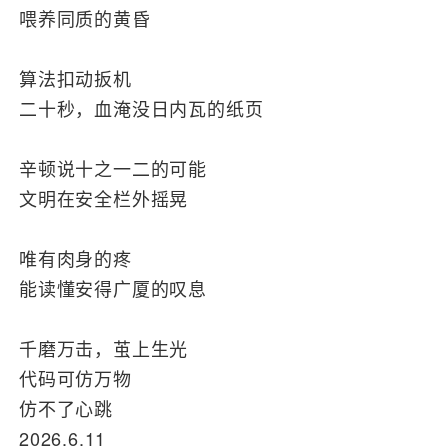
喂养同质的黄昏
算法扣动扳机
二十秒，血淹没日内瓦的纸页
辛顿说十之一二的可能
文明在安全栏外摇晃
唯有肉身的疼
能读懂安得广厦的叹息
千磨万击，茧上生光
代码可仿万物
仿不了心跳
2026.6.11