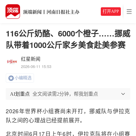
打开APP
116公斤奶酪、6000个橙子……挪威
队带着1000公斤家乡美食赴美参赛
红星新闻
2026-06-11 15:53
小编精选
AI划重点
全文阅读需2分钟，帮我划重点
2026年世界杯小组赛尚未开打，挪威队与伊拉克
队之间的心理战已经提前展开。
北京时间6月17日上午6时，伊拉克队将在小组赛