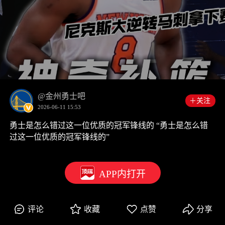
00:00
0:39
@金州勇士吧
＋关注
2026-06-11 15:53
勇士是怎么错过这一位优质的冠军锋线的 “勇士是怎么错
过这一位优质的冠军锋线的”
APP内打开
评论
收藏
点赞
分享