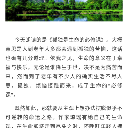
今天朗读的是《孤独是生命的必修课》。大概
意思是人到老年大多都会遇到孤独的苦恼，这话
也确有几分道理。依我之见，生命的意义在于幸
福与快乐。无论是谁降生于世，决不是为痛苦而
来，然而到了老年有不少人的确实生活不尽人
意，孤独、烦恼接踵而来，成了生命的
“必修
课”。
既然如此，那就要从主观上想办法摆脱似乎不
可逆转的命运之路。作家琼瑶有她自己的生命
观，在生命即将走到尽头之时，还呼吁年轻人拥