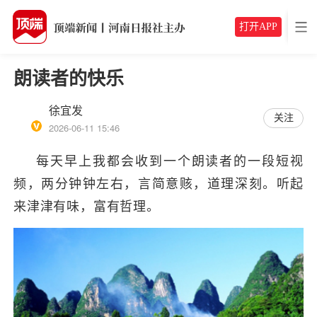
打开APP
朗读者的快乐
徐宜发
关注
2026-06-11 15:46
每天早上我都会收到一个朗读者的一段短视
频，两分钟钟左右，言简意赅，道理深刻。听起
来津津有味，富有哲理。