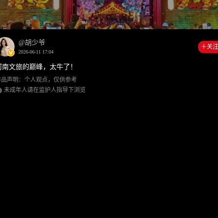
00:00
0:1
@胡少爷
＋关
2026-06-11 17:04
河南文旅的巅峰，太牛了！
作品声明：个人观点，仅供参考
未成年人请在监护人指导下浏览