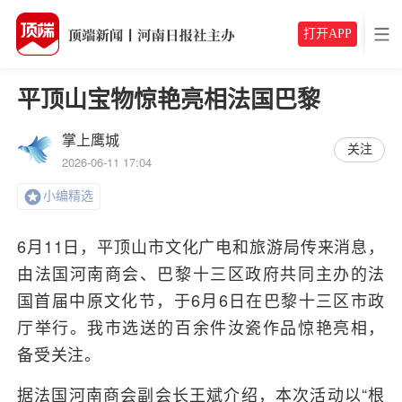
打开APP
平顶山宝物惊艳亮相法国巴黎
掌上鹰城
关注
2026-06-11 17:04
小编精选
6月11日，平顶山市文化广电和旅游局传来消息，
由法国河南商会、巴黎十三区政府共同主办的法
国首届中原文化节，于6月6日在巴黎十三区市政
厅举行。我市选送的百余件汝瓷作品惊艳亮相，
备受关注。
据法国河南商会副会长王斌介绍，本次活动以“根