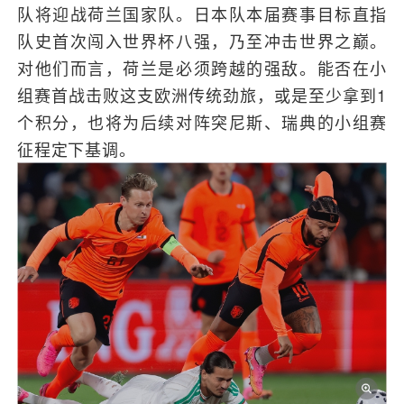
队将迎战荷兰国家队。日本队本届赛事目标直指
队史首次闯入世界杯八强，乃至冲击世界之巅。
对他们而言，荷兰是必须跨越的强敌。能否在小
组赛首战击败这支欧洲传统劲旅，或是至少拿到1
个积分，也将为后续对阵突尼斯、瑞典的小组赛
征程定下基调。