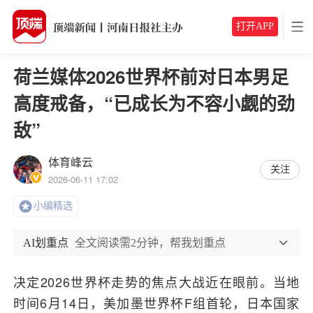
打开APP
荷兰媒体2026世界杯前对日本男足
高度戒备，“已成长为不容小觑的劲
敌”
体育峰云
关注
2026-06-11 17:02
小编精选
AI划重点
全文阅读需2分钟，帮我划重点
决定2026世界杯走势的焦点大战近在眼前。当地
时间6月14日，美加墨世界杯F组首轮，日本国家