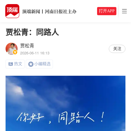
打开APP
贾松青：同路人
贾松青
关注
2026-06-11 16:13
热文
小编精选