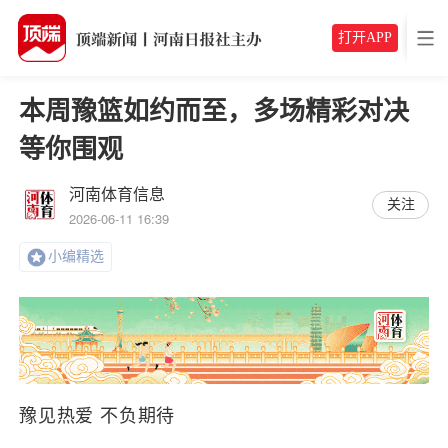
打开APP
本周豫篮如约而至，多场精彩对决
等你围观
河南体育信息
关注
2026-06-11 16:39
小编精选
豫见热爱 不负期待