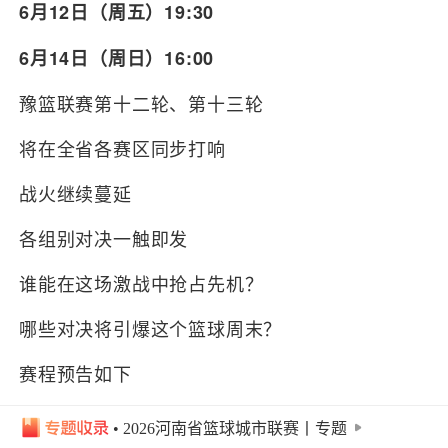
6月12日（周五）19:30
6月14日（周日）16:00
豫篮联赛第十二轮、第十三轮
将在全省各赛区同步打响
战火继续蔓延
各组别对决一触即发
谁能在这场激战中抢占先机？
哪些对决将引爆这个篮球周末？
赛程预告如下
快为你支持的家乡球队锁定观赛时间！
• 2026河南省篮球城市联赛丨专题