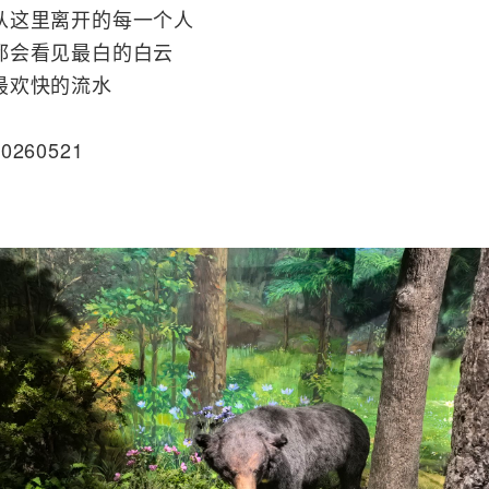
从这里离开的每一个人
都会看见最白的白云
最欢快的流水
20260521