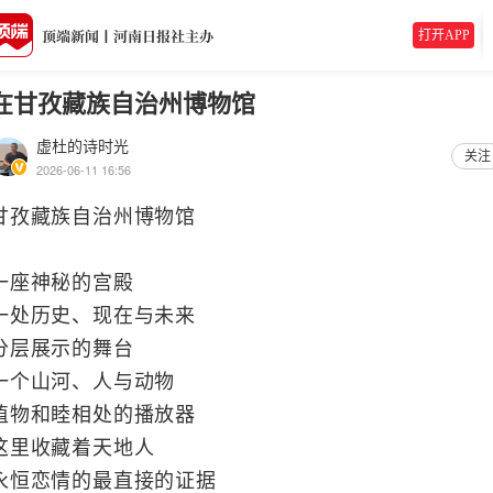
打开APP
在甘孜藏族自治州博物馆
虚杜的诗时光
关注
2026-06-11 16:56
甘孜藏族自治州博物馆
一座神秘的宫殿
一处历史、现在与未来
分层展示的舞台
一个山河、人与动物
植物和睦相处的播放器
这里收藏着天地人
永恒恋情的最直接的证据