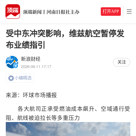
打开APP
受中东冲突影响，维兹航空暂停发
布业绩指引
新浪财经
关注
2026-06-11 17:17
小编精选
来源：环球市场播报
各大航司正承受燃油成本飙升、空域通行受
阻、航线被迫拉长等多重压力