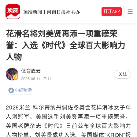
打开APP
花滑名将刘美贤再添一项重磅荣
誉：入选《时代》全球百大影响力
人物
体育峰云
关注
2026-06-11 17:11
小编精选
2026米兰-科尔蒂纳丹佩佐冬奥会花样滑冰女子单
人滑冠军、美国选手刘美贤再添一项重磅荣誉。
美国老牌杂志《时代》日前公布全球百大影响力
人物榜单，刘美贤成功入选。美国媒体“KRON”报