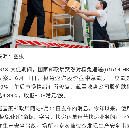
来源：图虫
“618”大促期间，国家邮政局突然对极兔速递(01519.HK
立案。6月11日，极兔速递股价盘中急跌，一度跌
10%，午后市场情绪有所修复，截至收盘公司股价跌
达4.89%，收报8.36港元/股。
据国家邮政局网站6月11日发布的消息，今年以来，使
“极兔速递”商标、字号、快递运单经营快递业务的企业
发生产安全事故，场所内多次被检查发现生产安全事