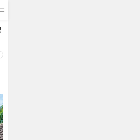
打开APP
被