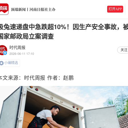
打开APP
极兔速递盘中急跌超10%！因生产安全事故，
国家邮政局立案调查
时代周报
关注
2026-06-11 17:10
小编精选
本文来源：时代周报 作者：赵鹏