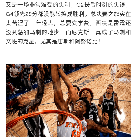
又是一场非常难受的失利，G2最后时刻的失误，
G4领先29分都没能转换成胜利，总决赛之旅实在
太苦涩了！年轻人，总要交学费，西决是雷霆还
没到惩罚马刺的地步，而尼克斯，真成了马刺和
文班的克星，尤其是
唐斯
和阿努诺比！