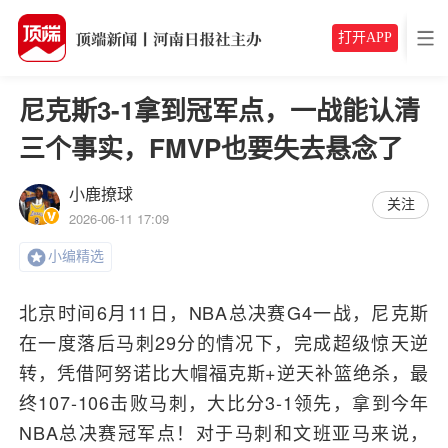
打开APP
尼克斯3-1拿到冠军点，一战能认清
三个事实，FMVP也要失去悬念了
小鹿撩球
关注
2026-06-11 17:09
小编精选
北京时间6月11日，NBA总决赛G4一战，尼克斯
在一度落后马刺29分的情况下，完成超级惊天逆
转，凭借阿努诺比大帽福克斯+逆天补篮绝杀，最
终107-106击败马刺，大比分3-1领先，拿到今年
NBA总决赛冠军点！对于马刺和文班亚马来说，