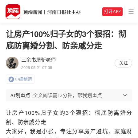
打开APP
让房产100%归子女的3个狠招：彻
底防离婚分割、防亲戚分走
三余书屋靳老师
关注
2026-05-21 07:08
小编精选
AI划重点
全文阅读需12分钟，帮我划重点
让房产100%归子女的3个狠招：彻底防离婚分
割、防亲戚分走
大家好，我是小张，专注分享房产避坑、家庭财