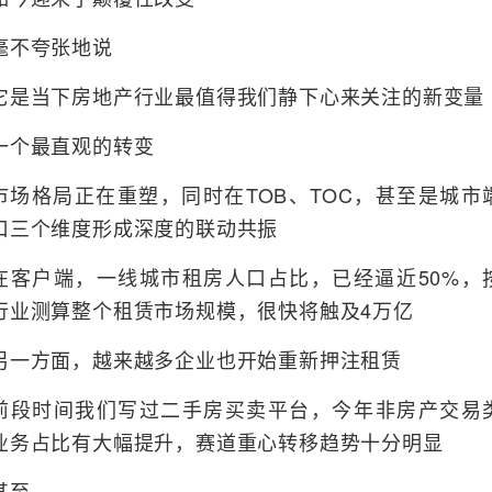
毫不夸张地说
它是当下房地产行业最值得我们静下心来关注的新变量
一个最直观的转变
市场格局正在重塑，同时在TOB、TOC，甚至是城市
口三个维度形成深度的联动共振
在客户端，一线城市租房人口占比，已经逼近50%，
行业测算整个租赁市场规模，很快将触及4万亿
另一方面，越来越多企业也开始重新押注租赁
前段时间我们写过二手房买卖平台，今年非房产交易
业务占比有大幅提升，赛道重心转移趋势十分明显
甚至