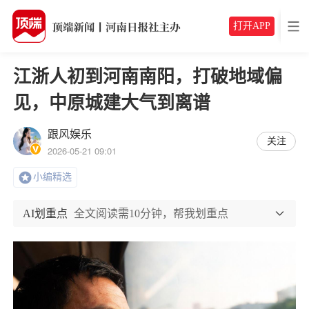
打开APP
江浙人初到河南南阳，打破地域偏
见，中原城建大气到离谱
跟风娱乐
关注
2026-05-21 09:01
小编精选
AI划重点
全文阅读需10分钟，帮我划重点