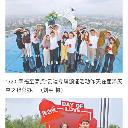
“520·幸福至高点”云端专属颁证活动昨天在丽泽天
空之镜举办。（刘平 摄）