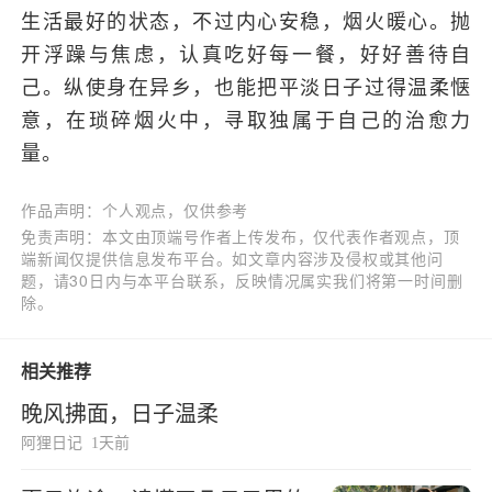
生活最好的状态，不过内心安稳，烟火暖心。抛
开浮躁与焦虑，认真吃好每一餐，好好善待自
己。纵使身在异乡，也能把平淡日子过得温柔惬
意，在琐碎烟火中，寻取独属于自己的治愈力
量。
作品声明：个人观点，仅供参考
免责声明：本文由顶端号作者上传发布，仅代表作者观点，顶
端新闻仅提供信息发布平台。如文章内容涉及侵权或其他问
题，请30日内与本平台联系，反映情况属实我们将第一时间删
除。
相关推荐
晚风拂面，日子温柔
阿狸日记
1天前