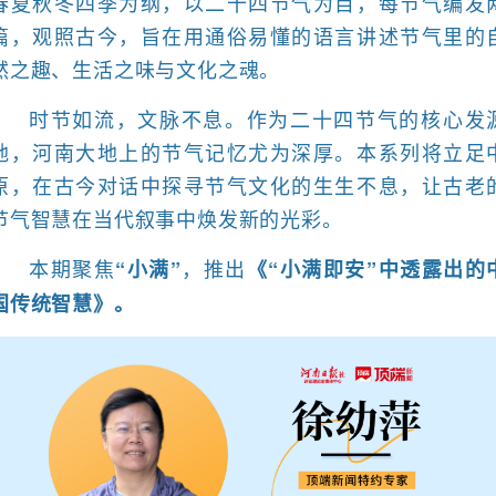
春夏秋冬四季为纲，以二十四节气为目，每节气编发
篇，观照古今，旨在用通俗易懂的语言讲述节气里的
然之趣、生活之味与文化之魂。
时节如流，文脉不息。作为二十四节气的核心发
地，河南大地上的节气记忆尤为深厚。本系列将立足
原，在古今对话中探寻节气文化的生生不息，让古老
节气智慧在当代叙事中焕发新的光彩。
本期聚焦
，推出
“小满”
《“小满即安”中透露出的
国传统智慧》。