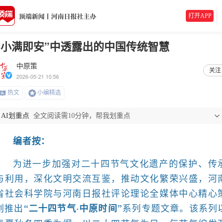
打开APP
“小满即安”中透露出的中国传统智慧
中原策
关注
2026-05-21 10:56
热文
小编精选
AI划重点
全文阅读需10分钟，帮我划重点
编者按：
为进一步加强对二十四节气文化遗产的保护、传
与利用，深化文明交流互鉴，推动文化繁荣兴盛，河
省社会科学院与河南日报社评论理论全媒体中心精心
划推出
系列专题文章。该系列
“二十四节气·中原时间”