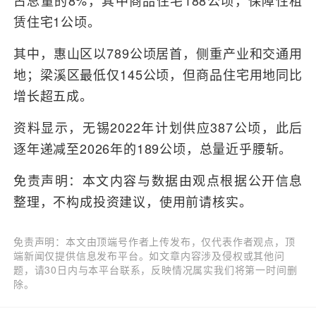
占总量的8%，其中商品住宅188公顷，保障性租
赁住宅1公顷。
其中，惠山区以789公顷居首，侧重产业和交通用
地；梁溪区最低仅145公顷，但商品住宅用地同比
增长超五成。
资料显示，无锡2022年计划供应387公顷，此后
逐年递减至2026年的189公顷，总量近乎腰斩。
免责声明：本文内容与数据由观点根据公开信息
整理，不构成投资建议，使用前请核实。
免责声明：本文由顶端号作者上传发布，仅代表作者观点，顶
端新闻仅提供信息发布平台。如文章内容涉及侵权或其他问
题，请30日内与本平台联系，反映情况属实我们将第一时间删
除。