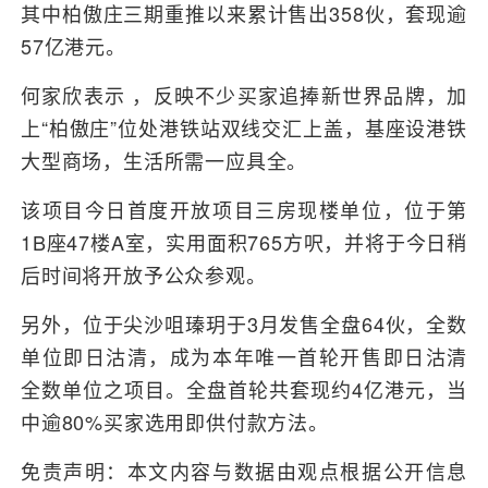
其中柏傲庄三期重推以来累计售出358伙，套现逾
57亿港元。
何家欣表示 ，反映不少买家追捧新世界品牌，加
上“柏傲庄”位处港铁站双线交汇上盖，基座设港铁
大型商场，生活所需一应具全。
该项目今日首度开放项目三房现楼单位，位于第
1B座47楼A室，实用面积765方呎，并将于今日稍
后时间将开放予公众参观。
另外，位于尖沙咀瑧玥于3月发售全盘64伙，全数
单位即日沽清，成为本年唯一首轮开售即日沽清
全数单位之项目。全盘首轮共套现约4亿港元，当
中逾80%买家选用即供付款方法。
免责声明：本文内容与数据由观点根据公开信息