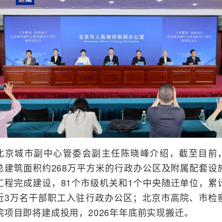
北京城市副中心管委会副主任陈晓峰介绍，截至目前
总建筑面积约268万平方米的行政办公区及附属配套设
工程完成建设，81个市级机关和1个中央随迁单位，累
近3万名干部职工入驻行政办公区；北京市高院、市检
院项目即将建成投用，2026年年底前实现搬迁。