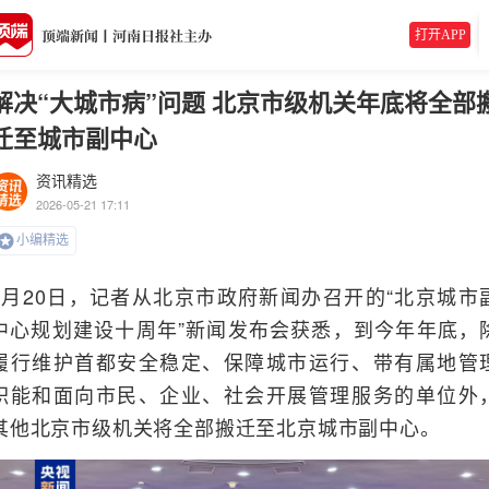
打开APP
解决“大城市病”问题 北京市级机关年底将全部
迁至城市副中心
资讯精选
2026-05-21 17:11
小编精选
5月20日，记者从北京市政府新闻办召开的“北京城市
中心规划建设十周年”新闻发布会获悉，到今年年底，
履行维护首都安全稳定、保障城市运行、带有属地管
职能和面向市民、企业、社会开展管理服务的单位外
其他北京市级机关将全部搬迁至北京城市副中心。